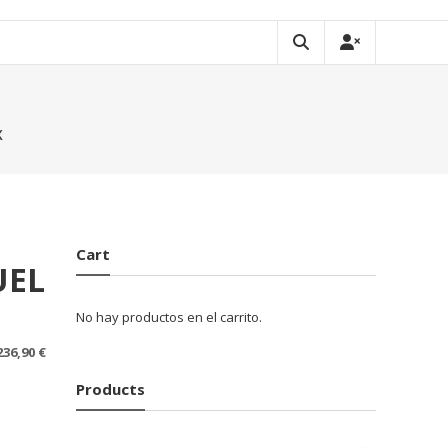
X
Cart
UEL
No hay productos en el carrito.
236,90
€
Products