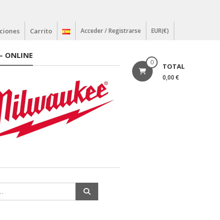
ciones
Carrito
Acceder / Registrarse
EUR(€)
– ONLINE
0
TOTAL
0,00 €