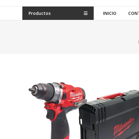
Productos
INICIO
CON