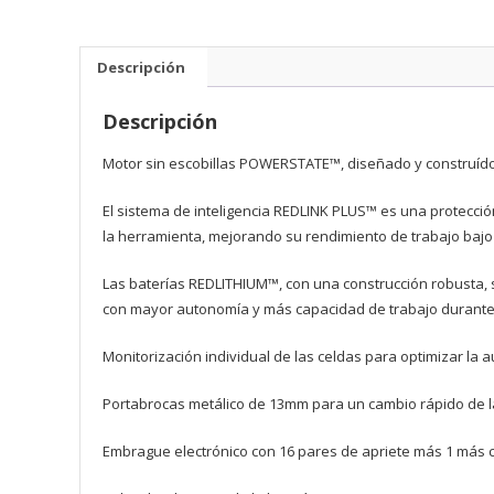
Descripción
Descripción
Motor sin escobillas POWERSTATE™, diseñado y construí
El sistema de inteligencia REDLINK PLUS™ es una protecció
la herramienta, mejorando su rendimiento de trabajo bajo
Las baterías REDLITHIUM™, con una construcción robusta, 
con mayor autonomía y más capacidad de trabajo durante
Monitorización individual de las celdas para optimizar la
Portabrocas metálico de 13mm para un cambio rápido de l
Embrague electrónico con 16 pares de apriete más 1 más 