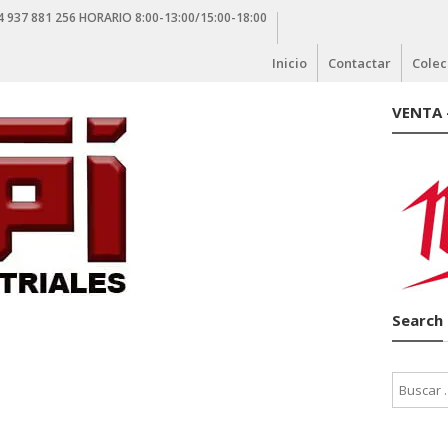
4 937 881 256 HORARIO 8:00-13:00/15:00-18:00
Inicio
Contactar
Colec
VENTA 
Search