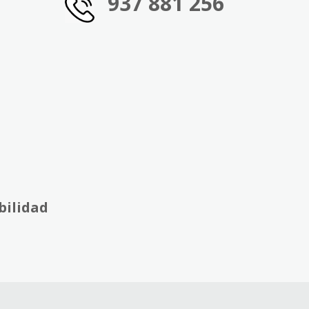
937 881 256
bilidad