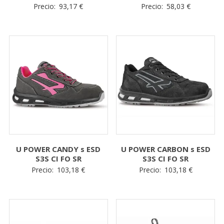
Precio:
93,17
€
Precio:
58,03
€
U POWER CANDY s ESD
U POWER CARBON s ESD
S3S CI FO SR
S3S CI FO SR
Precio:
103,18
€
Precio:
103,18
€