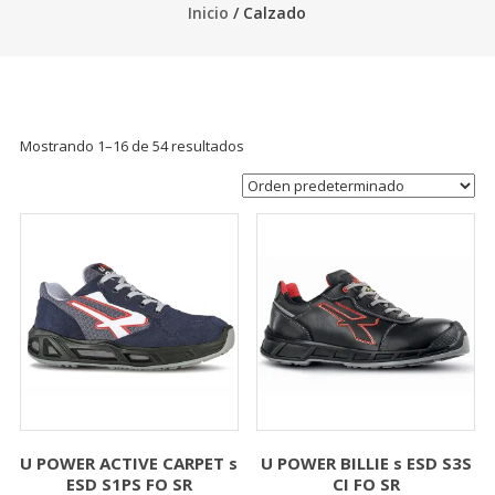
Inicio
/ Calzado
Mostrando 1–16 de 54 resultados
U POWER ACTIVE CARPET s
U POWER BILLIE s ESD S3S
ESD S1PS FO SR
CI FO SR