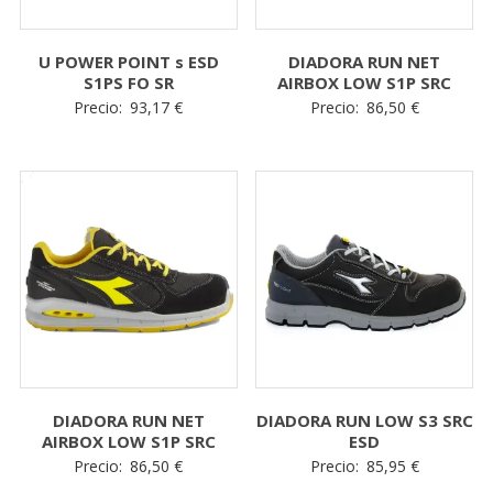
U POWER POINT s ESD
DIADORA RUN NET
S1PS FO SR
AIRBOX LOW S1P SRC
Precio:
93,17
€
Precio:
86,50
€
OK
DIADORA RUN NET
DIADORA RUN LOW S3 SRC
AIRBOX LOW S1P SRC
ESD
Precio:
86,50
€
Precio:
85,95
€