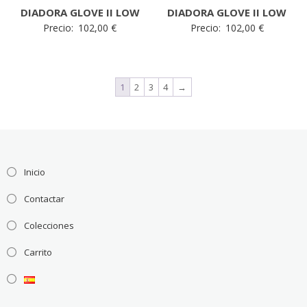
DIADORA GLOVE II LOW
DIADORA GLOVE II LOW
Precio:
102,00
€
Precio:
102,00
€
1
2
3
4
→
Inicio
Contactar
Colecciones
Carrito