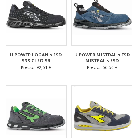
U POWER LOGAN s ESD
U POWER MISTRAL s ESD
S3S CI FO SR
MISTRAL s ESD
Precio:
92,61
€
Precio:
66,50
€