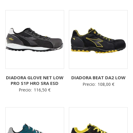
European Commission |
Cookies Policy
powered by
WPCookiePro
DIADORA GLOVE NET LOW
DIADORA BEAT DA2 LOW
PRO S1P HRO SRA ESD
Precio:
108,00
€
Precio:
116,50
€