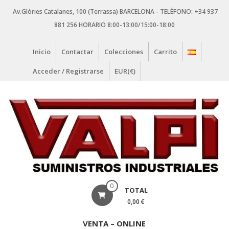
Saltar
Av.Glòries Catalanes, 100 (Terrassa) BARCELONA - TELÉFONO: +34 937
contenido
881 256 HORARIO 8:00-13:00/15:00-18:00
Inicio
Contactar
Colecciones
Carrito
Acceder / Registrarse
EUR(€)
VALPI
0
TOTAL
SUMINISTROS
0,00 €
INDUSTRIALES
VENTA – ONLINE