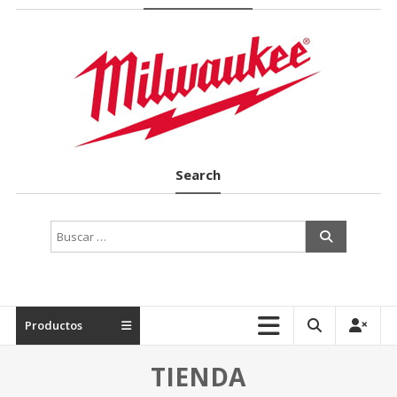
Suministros
Industriales
en
Terrassa
Search
Productos
TIENDA