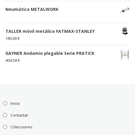
Neumática METALWORK
TALLER móvil metálico FATMAX-STANLEY
180,00
€
GAYNER Andamio plegable Serie PRATICK
404,58
€
Inicio
Contactar
Colecciones