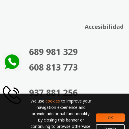
Accesibilidad
689 981 329
608 813 773
937 881 256
We use
cookies
to improve your
navigation experience and
provide additional functionality.
OK
By closing this banner or
continuing to browse otherwise,
Details