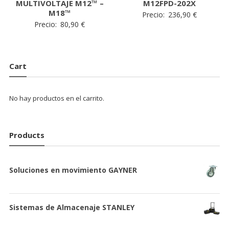
MULTIVOLTAJE M12™ –
M12FPD-202X
M18™
Precio:
236,90
€
Precio:
80,90
€
Cart
No hay productos en el carrito.
Products
Soluciones en movimiento GAYNER
Sistemas de Almacenaje STANLEY