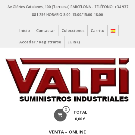
Saltar
Av.Glòries Catalanes, 100 (Terrassa) BARCELONA - TELÉFONO: +34 937
contenido
881 256 HORARIO 8:00-13:00/15:00-18:00
Inicio
Contactar
Colecciones
Carrito
Acceder / Registrarse
EUR(€)
VALPI
0
TOTAL
SUMINISTROS
0,00 €
INDUSTRIALES
VENTA – ONLINE