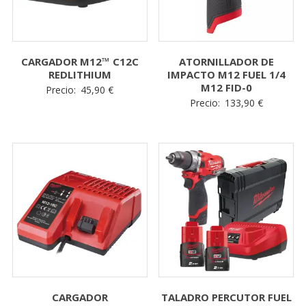
powered by
WPCookiePro
CARGADOR M12™ C12C
ATORNILLADOR DE
REDLITHIUM
IMPACTO M12 FUEL 1/4
M12 FID-0
Precio:
45,90
€
Precio:
133,90
€
CARGADOR
TALADRO PERCUTOR FUEL