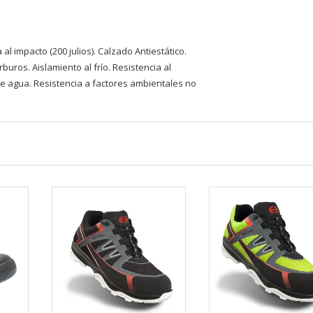
European Commission | Cookies Policy
al impacto (200 julios). Calzado Antiestático.
buros. Aislamiento al frío. Resistencia al
de agua. Resistencia a factores ambientales no
powered by
WPCookiePro