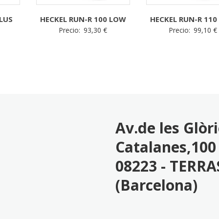
LUS
HECKEL RUN-R 100 LOW
HECKEL RUN-R 110
Precio:
93,30
€
Precio:
99,10
€
Av.de les Glòr
Catalanes,100 
08223 - TERRA
(Barcelona)