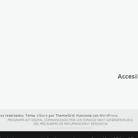
Accesi
hos reservados. Tema:
eStore
por ThemeGrill. Funciona con
WordPress
.