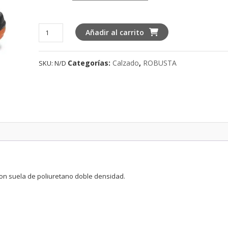
ROBUSTA
Añadir al carrito
CASTAÑO
cantidad
Categorías:
Calzado
,
ROBUSTA
SKU:
N/D
con suela de poliuretano doble densidad.
OK