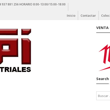
4 937 881 256 HORARIO 8:00-13:00/15:00-18:00
Inicio
Contactar
Colec
VENTA 
Search