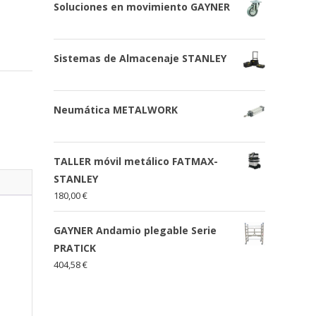
Soluciones en movimiento GAYNER
Sistemas de Almacenaje STANLEY
Neumática METALWORK
TALLER móvil metálico FATMAX-
STANLEY
180,00
€
GAYNER Andamio plegable Serie
PRATICK
404,58
€