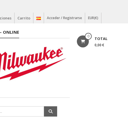
ciones
Carrito
Acceder / Registrarse
EUR(€)
– ONLINE
0
TOTAL
0,00 €