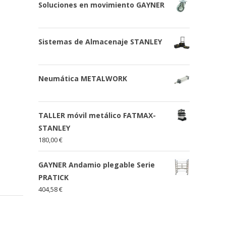
Soluciones en movimiento GAYNER
Sistemas de Almacenaje STANLEY
Neumática METALWORK
TALLER móvil metálico FATMAX-
STANLEY
180,00
€
GAYNER Andamio plegable Serie
PRATICK
404,58
€