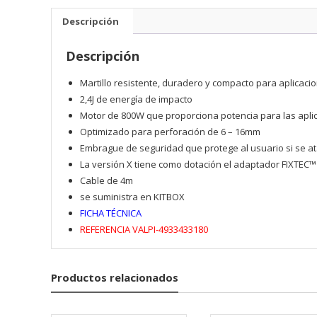
Descripción
Descripción
Martillo resistente, duradero y compacto para aplicac
2,4J de energía de impacto
Motor de 800W que proporciona potencia para las aplic
Optimizado para perforación de 6 – 16mm
Embrague de seguridad que protege al usuario si se at
La versión X tiene como dotación el adaptador FIXTEC™ 
Cable de 4m
se suministra en KITBOX
FICHA TÉCNICA
REFERENCIA VALPI-4933433180
Productos relacionados