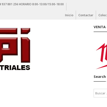
4 937 881 256 HORARIO 8:00-13:00/15:00-18:00
Inicio
Contactar
Colec
VENTA 
Search