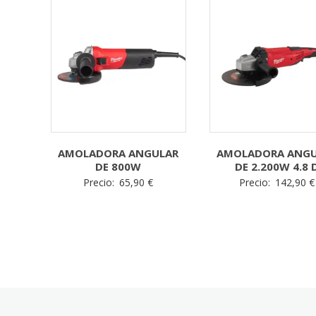
AMOLADORA ANGULAR
AMOLADORA ANG
DE 800W
DE 2.200W 4.8 
Precio:
65,90
€
Precio:
142,90
€