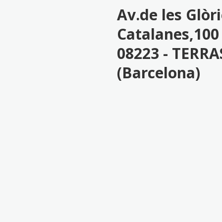
Av.de les Glòr
Catalanes,100 
08223 - TERRA
(Barcelona)