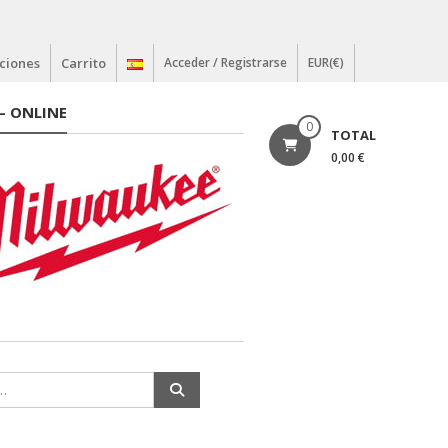
ciones
Carrito
Acceder / Registrarse
EUR(€)
– ONLINE
0
TOTAL
0,00 €