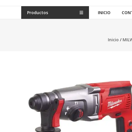
Productos
INICIO
CON
Inicio
/
MIL