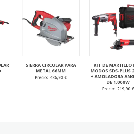
ULAR
SIERRA CIRCULAR PARA
KIT DE MARTILLO 
D
METAL 66MM
MODOS SDS-PLUS 
+ AMOLADORA ANG
Precio:
486,90
€
DE 1.000W
Precio:
219,90