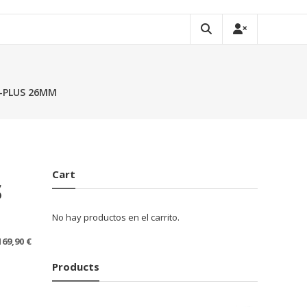
-PLUS 26MM
Cart
S
No hay productos en el carrito.
169,90
€
Products