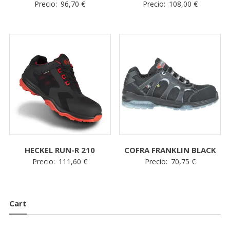
Precio:
96,70
€
Precio:
108,00
€
powered by
WPCookiePro
HECKEL RUN-R 210
COFRA FRANKLIN BLACK
Precio:
111,60
€
Precio:
70,75
€
Cart