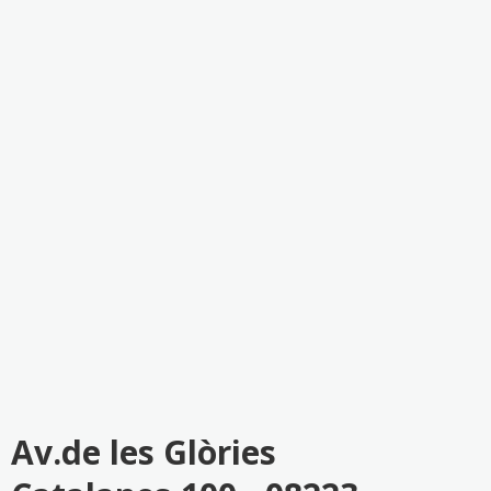
Av.de les Glòries