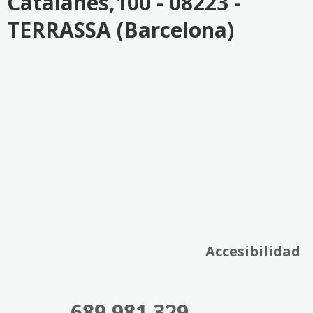
Catalanes,100 - 08223 -
TERRASSA (Barcelona)
Accesibilidad
689 981 329