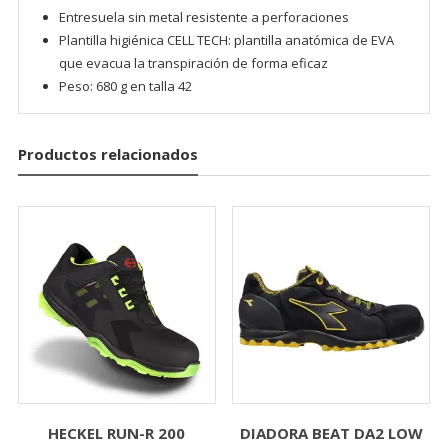
Entresuela sin metal resistente a perforaciones
Plantilla higiénica CELL TECH: plantilla anatómica de EVA
que evacua la transpiración de forma eficaz
Peso: 680 g en talla 42
Productos relacionados
OK
European Commission |
Cookies Policy
HECKEL RUN-R 200
DIADORA BEAT DA2 LOW