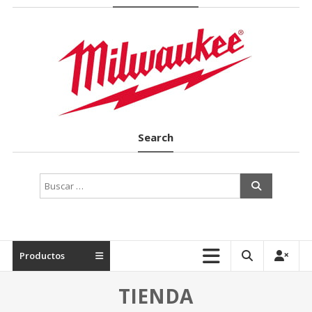
Suministros
Industriales
en
Terrassa
Search
Productos
TIENDA