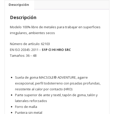
Descripción
Descripción
Modelo 100% libre de metales para trabajar en superficies
irregulares, ambientes secos
Número de artículo: 62103
EN ISO 20345: 2011 –
S1P CI HI HRO SRC
Tamaños: 36 – 48
Suela de goma MACSOLE® ADVENTURE, agarre
excepcional, perfil todoterreno con pisadas profundas,
resistente al calor por contacto (HRO)
Parte superior de ante y textil, tapón de goma, talón y
laterales reforzados
Forro de malla
Puntera sin metal