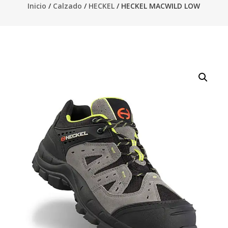
Inicio
/
Calzado
/
HECKEL
/ HECKEL MACWILD LOW