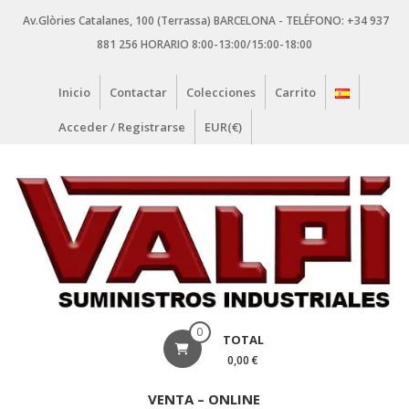
Saltar
Av.Glòries Catalanes, 100 (Terrassa) BARCELONA - TELÉFONO: +34 937
contenido
881 256 HORARIO 8:00-13:00/15:00-18:00
Inicio
Contactar
Colecciones
Carrito
Acceder / Registrarse
EUR(€)
VALPI
0
TOTAL
SUMINISTROS
0,00 €
INDUSTRIALES
VENTA – ONLINE