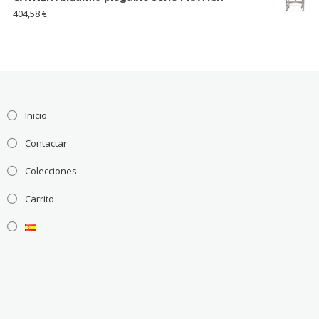
404,58
€
Inicio
Contactar
Colecciones
Carrito