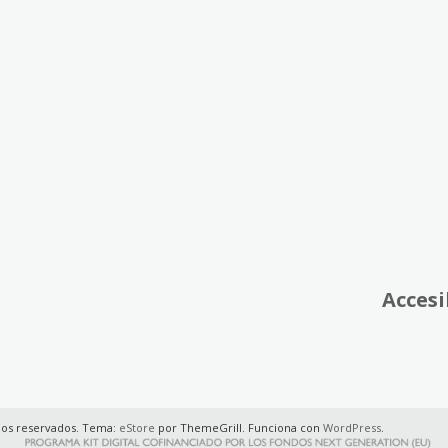
Accesi
hos reservados. Tema:
eStore
por ThemeGrill. Funciona con
WordPress
.