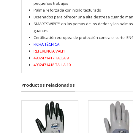
pequeños trabajos
Palma reforzada con nitrilo texturado
Diseñados para ofrecer una alta destreza cuando ma
SMARTSWIPE™ en las yemas de los dedos y las palmas, q
guantes
Certificación europea de protección contra el corte: EN
FICHA TÉCNICA
REFERENCIA VALPI
4932471417 TALLA 9
4932471418 TALLA 10
Productos relacionados