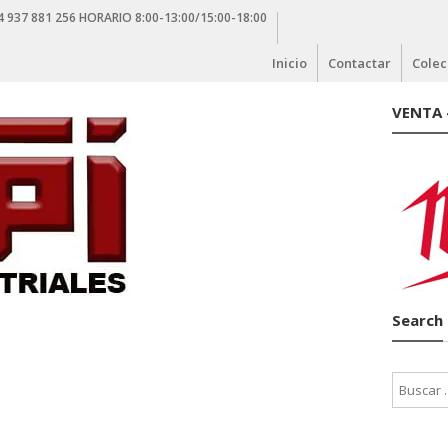
4 937 881 256 HORARIO 8:00-13:00/15:00-18:00
Inicio
Contactar
Colec
VENTA 
Search