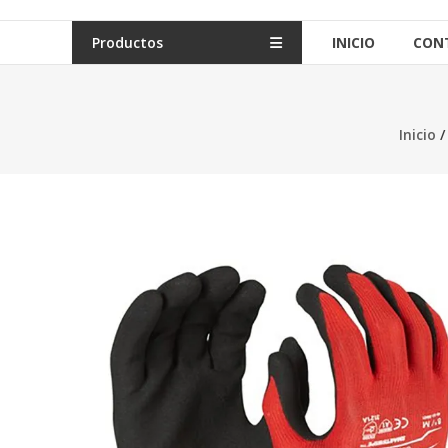
Productos
INICIO
CON
Inicio