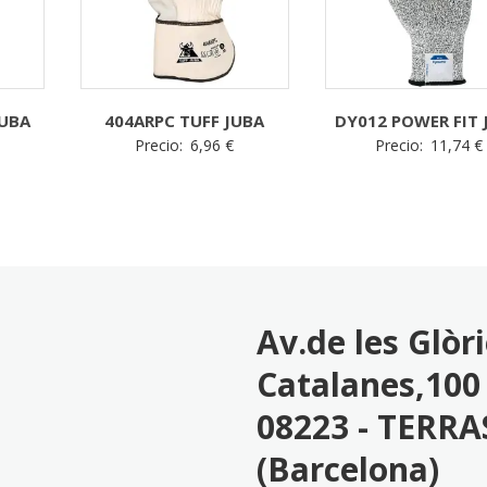
JUBA
404ARPC TUFF JUBA
DY012 POWER FIT 
Precio:
6,96
€
Precio:
11,74
€
Av.de les Glòr
Catalanes,100 
08223 - TERRA
(Barcelona)