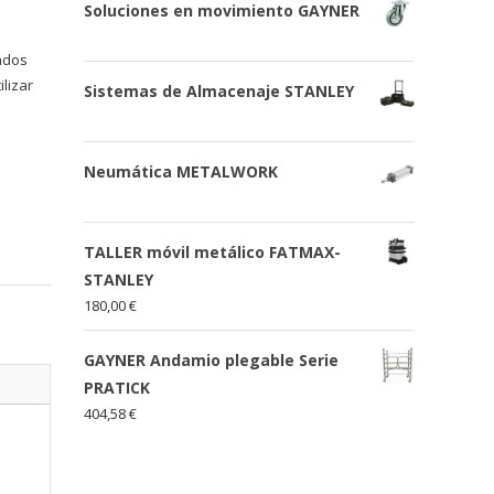
Soluciones en movimiento GAYNER
lados
lizar
Sistemas de Almacenaje STANLEY
Neumática METALWORK
TALLER móvil metálico FATMAX-
STANLEY
180,00
€
GAYNER Andamio plegable Serie
PRATICK
404,58
€