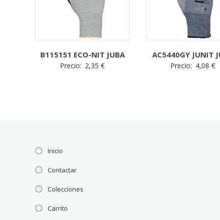
B115151 ECO-NIT JUBA
AC5440GY JUNIT 
Precio:
2,35
€
Precio:
4,08
€
Inicio
Contactar
Colecciones
Carrito