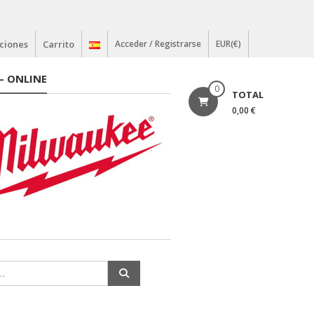
ciones
Carrito
Acceder / Registrarse
EUR(€)
– ONLINE
0
TOTAL
0,00 €