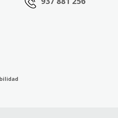
937 881 256
bilidad