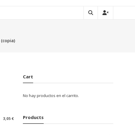
(copia)
Cart
No hay productos en el carrito.
Products
3,05
€