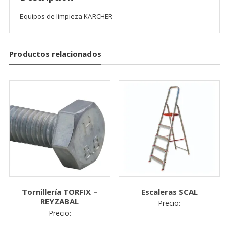
Equipos de limpieza KARCHER
Productos relacionados
OK
Tornillería TORFIX –
Escaleras SCAL
European Commission |
REYZABAL
Precio:
Cookies Policy
Precio: