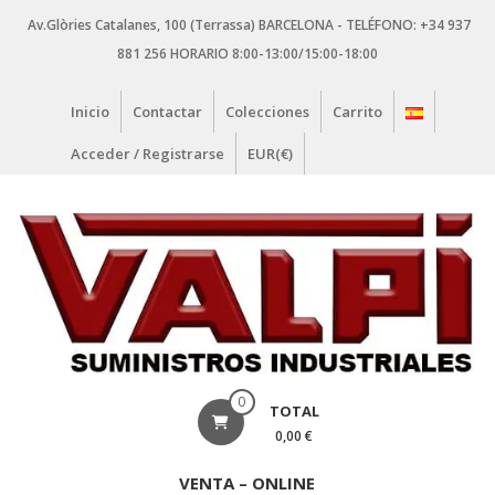
Saltar
Av.Glòries Catalanes, 100 (Terrassa) BARCELONA - TELÉFONO: +34 937
contenido
881 256 HORARIO 8:00-13:00/15:00-18:00
Inicio
Contactar
Colecciones
Carrito
Acceder / Registrarse
EUR(€)
VALPI
0
TOTAL
SUMINISTROS
0,00 €
INDUSTRIALES
VENTA – ONLINE