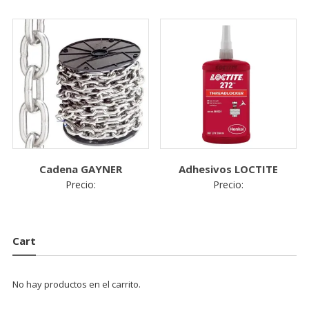
powered by
WPCookiePro
Cadena GAYNER
Adhesivos LOCTITE
Precio:
Precio:
Cart
No hay productos en el carrito.