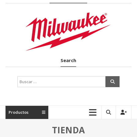
Suministros
Industriales
en
Terrassa
Search
Productos
TIENDA